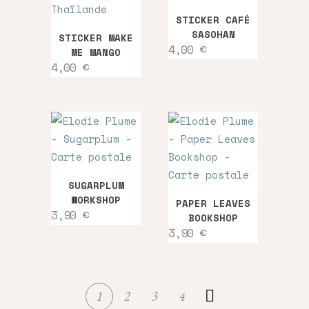
STICKER CAFÉ
SASOHAN
STICKER MAKE
4,00
€
ME MANGO
4,00
€
SUGARPLUM
WORKSHOP
PAPER LEAVES
3,90
€
BOOKSHOP
3,90
€
1
2
3
4