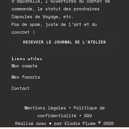
d'aquarelle, l'ouvertures du carnet de
commande, le statut des prochaines
Capsules de Voyage, etc.
Pas de spam, juste de l'art et du
concret !
RECEVOIR LE JOURNAL DE L'ATELIER
Liens utiles
Mon compte
Mes favoris
Contact
Mentions légales
•
Politique de
confidentialité
•
GGV
Réalisé avec ♥ par Elodie Plume © 2026