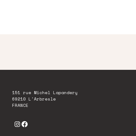
151 rue Michel Lapandery
69210 L'Arbresle
FRANCE
Instagram
Facebook