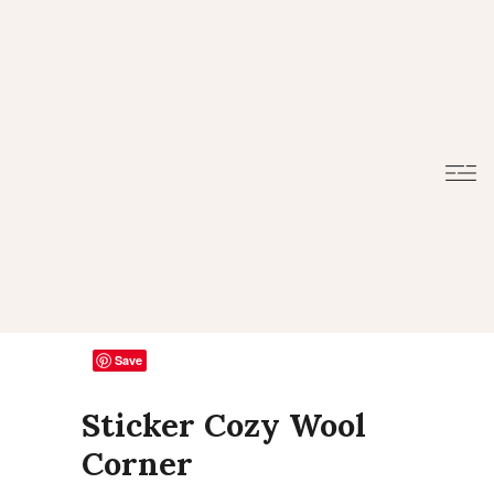
Save
Sticker Cozy Wool
Corner