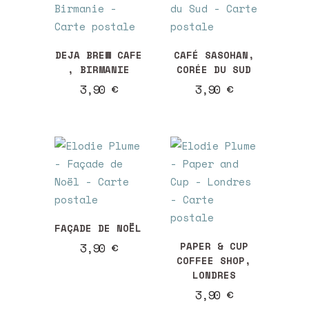
DEJA BREW CAFE
CAFÉ SASOHAN,
, BIRMANIE
CORÉE DU SUD
3,90
€
3,90
€
FAÇADE DE NOËL
PAPER & CUP
3,90
€
COFFEE SHOP,
LONDRES
3,90
€