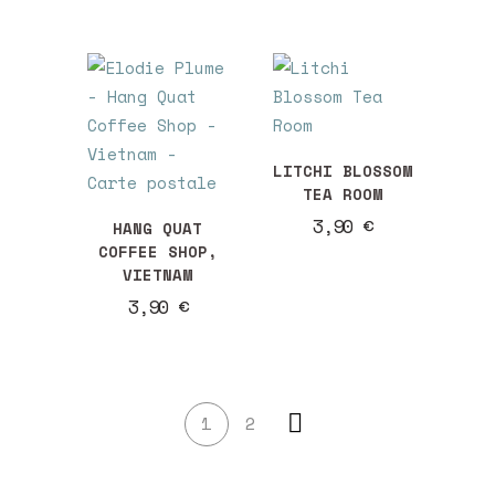
LITCHI BLOSSOM
TEA ROOM
3,90
€
HANG QUAT
COFFEE SHOP,
VIETNAM
3,90
€
1
2