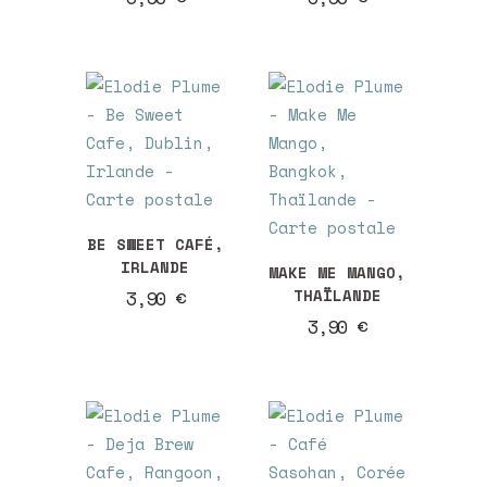
BE SWEET CAFÉ,
IRLANDE
MAKE ME MANGO,
THAÏLANDE
3,90
€
3,90
€