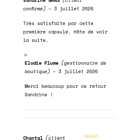
sandrine GRAS
(client
Note
5
sur 5
confirmé)
–
3 juillet 2026
Très satisfaite par cette
première capsule. Hâte de voir
la suite.
Elodie Plume
(gestionnaire de
boutique)
–
3 juillet 2026
Merci beaucoup pour ce retour
Sandrine !
Chantal
(client