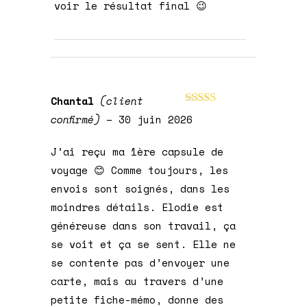
voir le résultat final 😉
Chantal
(client
Note
5
sur 5
confirmé)
–
30 juin 2026
J’ai reçu ma 1ère capsule de
voyage 😊 Comme toujours, les
envois sont soignés, dans les
moindres détails. Elodie est
généreuse dans son travail, ça
se voit et ça se sent. Elle ne
se contente pas d’envoyer une
carte, mais au travers d’une
petite fiche-mémo, donne des