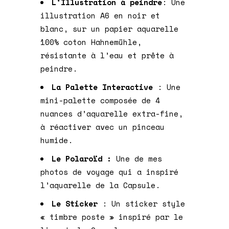
L’Illustration à peindre
: Une
illustration A6 en noir et
blanc, sur un papier aquarelle
100% coton Hahnemühle,
résistante à l’eau et prête à
peindre.
La Palette Interactive
:
Une
mini-palette composée de 4
nuances d’aquarelle extra-fine,
à réactiver avec un pinceau
humide.
Le Polaroïd :
Une de mes
photos de voyage qui a inspiré
l’aquarelle de la Capsule.
Le Sticker
: Un sticker style
« timbre poste » inspiré par le