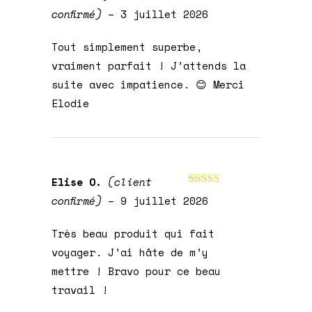
Note
5
sur 5
confirmé)
–
3 juillet 2026
Tout simplement superbe,
vraiment parfait ! J’attends la
suite avec impatience. 😊 Merci
Elodie
Elise O.
(client
Note
5
sur 5
confirmé)
–
9 juillet 2026
Très beau produit qui fait
voyager. J’ai hâte de m’y
mettre ! Bravo pour ce beau
travail !