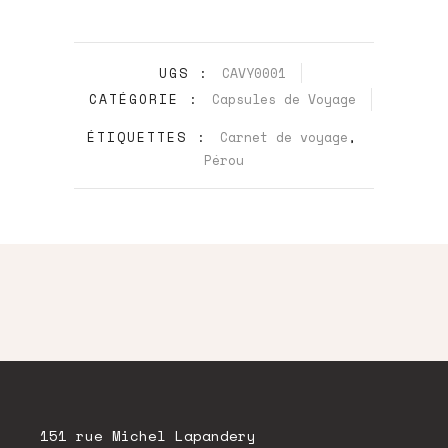
UGS :
CAVY0001
CATÉGORIE :
Capsules de Voyage
ÉTIQUETTES :
Carnet de voyage
,
Pérou
151 rue Michel Lapandery