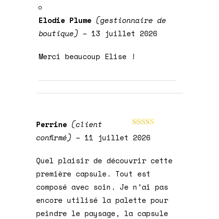
Elodie Plume
(gestionnaire de
boutique)
–
13 juillet 2026
Merci beaucoup Elise !
Perrine
(client
Note
5
sur 5
confirmé)
–
11 juillet 2026
Quel plaisir de découvrir cette
première capsule. Tout est
composé avec soin. Je n’ai pas
encore utilisé la palette pour
peindre le paysage, la capsule