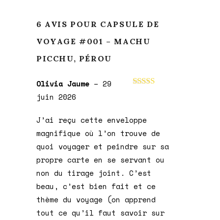
6 AVIS POUR
CAPSULE DE
VOYAGE #001 – MACHU
PICCHU, PÉROU
Olivia Jaume
–
29
Note
5
sur 5
juin 2026
J’ai reçu cette enveloppe
magnifique où l’on trouve de
quoi voyager et peindre sur sa
propre carte en se servant ou
non du tirage joint. C’est
beau, c’est bien fait et ce
thème du voyage (on apprend
tout ce qu’il faut savoir sur