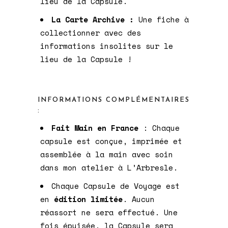
lieu de la Capsule.
La Carte Archive :
Une fiche à
collectionner avec des
informations insolites sur le
lieu de la Capsule !
INFORMATIONS COMPLÉMENTAIRES
:
Fait Main en France
:
Chaque
capsule est conçue, imprimée et
assemblée à la main avec soin
dans mon atelier à L’Arbresle.
Chaque Capsule de Voyage est
en
édition limitée
. Aucun
réassort ne sera effectué. Une
fois épuisée, la Capsule sera