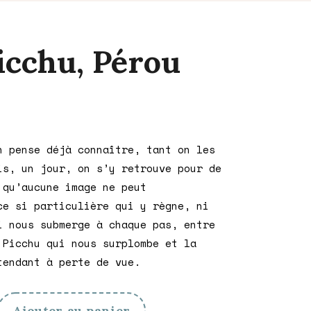
cchu, Pérou
n pense déjà connaître, tant on les
is, un jour, on s’y retrouve pour de
 qu’aucune image ne peut
ce si particulière qui y règne, ni
i nous submerge à chaque pas, entre
 Picchu qui nous surplombe et la
tendant à perte de vue.
Ajouter au panier