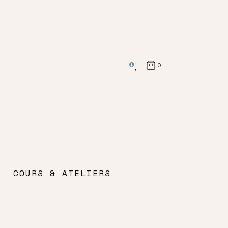
0
COURS & ATELIERS