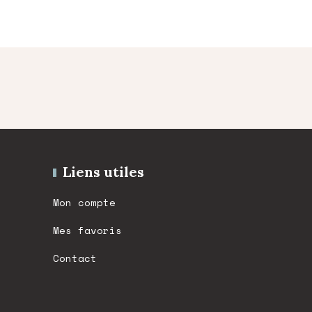
19,00 €.
14,90 €.
Liens utiles
Mon compte
Mes favoris
Contact