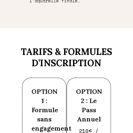
l’aquarelle finale.
TARIFS & FORMULES
D’INSCRIPTION
OPTION
OPTION
1 :
2 : Le
Formule
Pass
sans
Annuel
engagement
210€ /