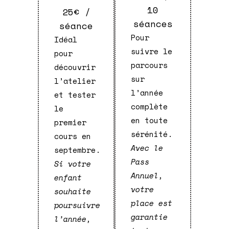
10
25€ /
séances
séance
Pour
Idéal
suivre le
pour
parcours
découvrir
sur
l’atelier
l’année
et tester
complète
le
en toute
premier
sérénité.
cours en
Avec le
septembre.
Pass
Si votre
Annuel,
enfant
votre
souhaite
place est
poursuivre
garantie
l’année,