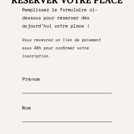
Remplissez le formulaire ci-
dessous pour réserver dès
aujourd’hui votre place !
Vous recevrez un lien de paiement
sous 48h pour confirmer votre
inscription.
Prénom
Nom