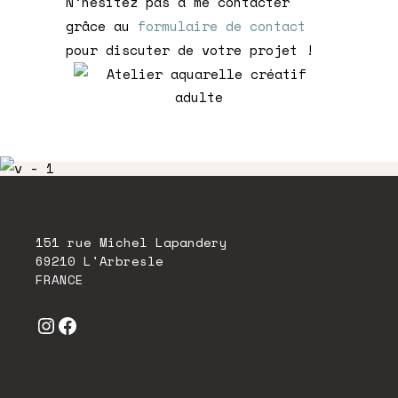
N’hésitez pas à me contacter
grâce au
formulaire de contact
pour discuter de votre projet !
151 rue Michel Lapandery
69210 L'Arbresle
FRANCE