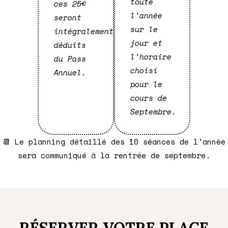
toute
ces 25€
l’année
seront
sur le
intégralement
jour et
déduits
l’horaire
du Pass
choisi
Annuel.
pour le
cours de
Septembre.
📆 Le planning détaillé des 10 séances de l’année
sera communiqué à la rentrée de septembre.
RÉSERVER VOTRE PLACE