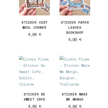
au
plus
STICKER COZY
STICKER PAPER
WOOL CORNER
LEAVES
ancien
BOOKSHOP
4,00
€
4,00
€
STICKER BE
STICKER MAKE
SWEET CAFÉ
ME MANGO
4,00
€
4,00
€