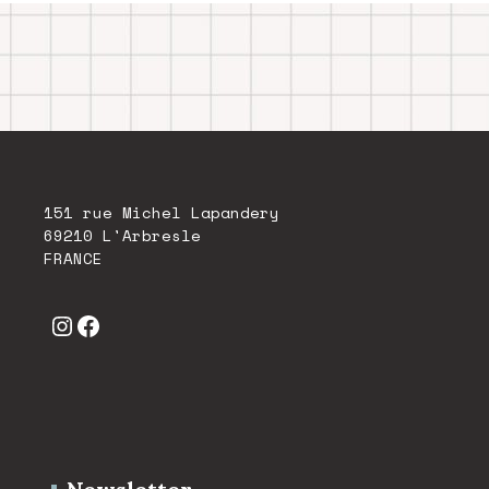
151 rue Michel Lapandery
69210 L'Arbresle
FRANCE
Instagram
Facebook