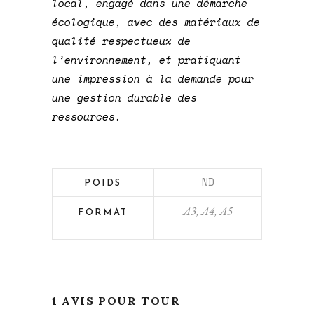
local, engagé dans une démarche
écologique, avec des matériaux de
qualité respectueux de
l’environnement, et pratiquant
une impression à la demande pour
une gestion durable des
ressources.
ND
POIDS
A3, A4, A5
FORMAT
1 AVIS POUR
TOUR