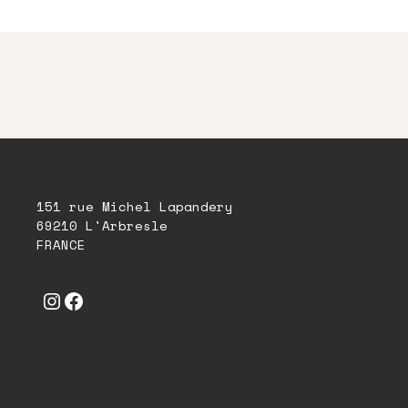
151 rue Michel Lapandery
69210 L'Arbresle
FRANCE
Instagram
Facebook