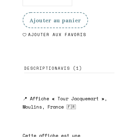
Tour
Jacquemart
Ajouter au panier
quantity
AJOUTER AUX FAVORIS
DESCRIPTION
AVIS (1)
📍 Affiche « Tour Jacquemart »,
Moulins, France 🇫🇷
Cette affiche est une