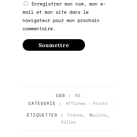
Enregistrer mon nom, mon e-
mail et mon site dans le
navigateur pour mon prochain
commentaire.
UGS :
ND
CATÉGORIE :
Affiches - Prints
ÉTIQUETTES :
France
,
Moulins
,
Villes