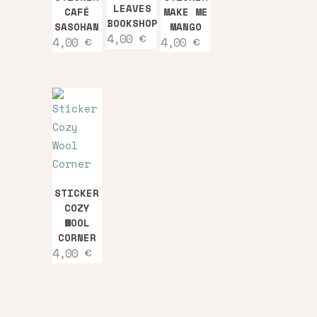
LEAVES
CAFÉ
MAKE ME
BOOKSHOP
SASOHAN
MANGO
4,00
€
4,00
€
4,00
€
STICKER
COZY
WOOL
CORNER
4,00
€