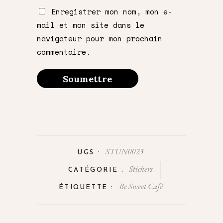
Enregistrer mon nom, mon e-
mail et mon site dans le
navigateur pour mon prochain
commentaire.
STUN0023
UGS :
Stickers
CATÉGORIE :
Be Sweet Café
ÉTIQUETTE :