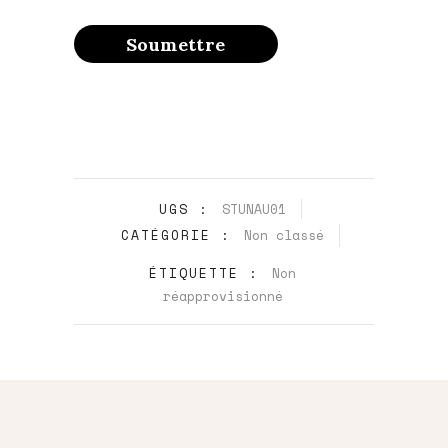
UGS :
STUNAU01
CATÉGORIE :
Non classé
ÉTIQUETTE :
Non
réapprovisionné