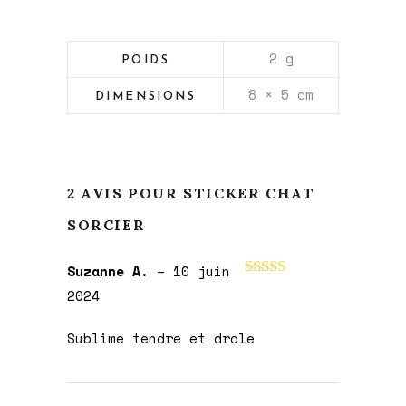
2 g
POIDS
8 × 5 cm
DIMENSIONS
2 AVIS POUR
STICKER CHAT
SORCIER
Suzanne A.
–
10 juin
Note
5
sur 5
2024
Sublime tendre et drole