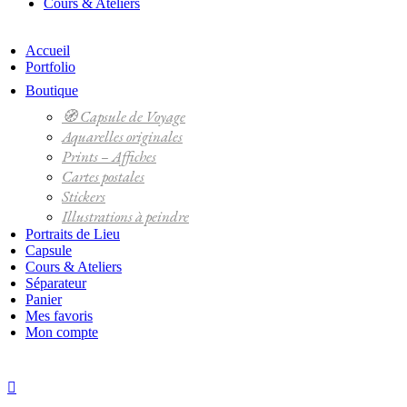
Cours & Ateliers
Accueil
Portfolio
Boutique
🧭 Capsule de Voyage
Aquarelles originales
Prints – Affiches
Cartes postales
Stickers
Illustrations à peindre
Portraits de Lieu
Capsule
Cours & Ateliers
Séparateur
Panier
Mes favoris
Mon compte