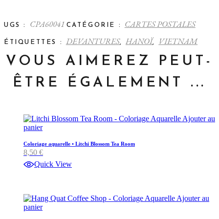
CPA60041
CARTES POSTALES
UGS :
CATÉGORIE :
DEVANTURES
HANOÏ
VIETNAM
ÉTIQUETTES :
,
,
VOUS AIMEREZ PEUT-
ÊTRE ÉGALEMENT ...
Ajouter au
panier
Coloriage aquarelle • Litchi Blossom Tea Room
8,50
€
Quick View
Ajouter au
panier