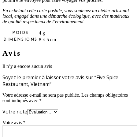
pourra être envoyée pour faire voyager vos proches.
En achetant cette carte postale, vous soutenez un atelier artisanal
local, engagé dans une démarche écologique, avec des matériaux
de qualité respectueux de l’environnement.
4 g
POIDS
8 × 5 cm
DIMENSIONS
Avis
Il n’y a encore aucun avis
Soyez le premier à laisser votre avis sur “Five Spice
Restaurant, Vietnam”
Votre adresse e-mail ne sera pas publiée.
Les champs obligatoires
sont indiqués avec
*
Votre note
Votre avis
*