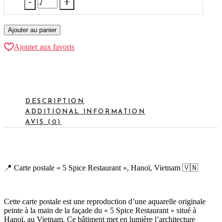
Five
Spice
Restaurant,
Ajouter au panier
Vietnam
quantity
Ajouter aux favoris
DESCRIPTION
ADDITIONAL INFORMATION
AVIS (0)
📍 Carte postale « 5 Spice Restaurant », Hanoï, Vietnam 🇻🇳
Cette carte postale est une reproduction d’une aquarelle originale
peinte à la main de la façade du « 5 Spice Restaurant » situé à
Hanoï, au Vietnam. Ce bâtiment met en lumière l’architecture