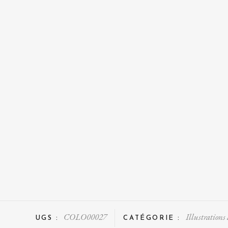
COLO00027
Illustrations
UGS :
CATÉGORIE :