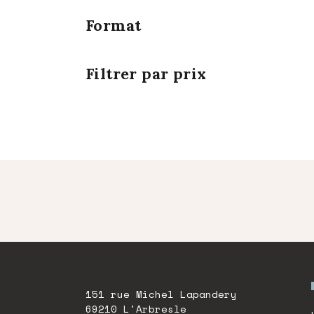
Format
Filtrer par prix
151 rue Michel Lapandery
69210 L'Arbresle