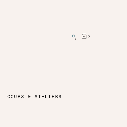
0
COURS & ATELIERS