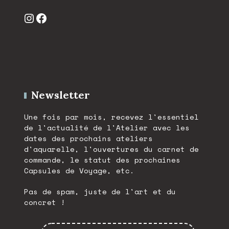
Instagram
Facebook
Newsletter
Une fois par mois, recevez l'essentiel
de l'actualité de l'Atelier avec les
dates des prochains ateliers
d'aquarelle, l'ouvertures du carnet de
commande, le statut des prochaines
Capsules de Voyage, etc.
Pas de spam, juste de l'art et du
concret !