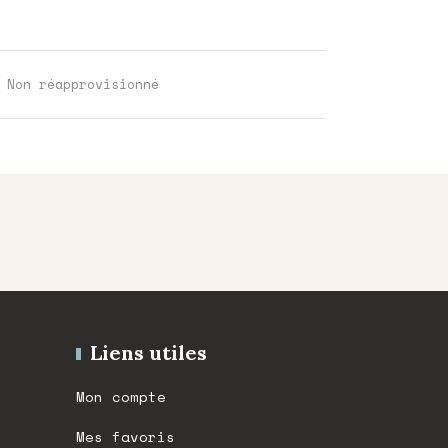
,
Non réapprovisionné
Liens utiles
Mon compte
Mes favoris