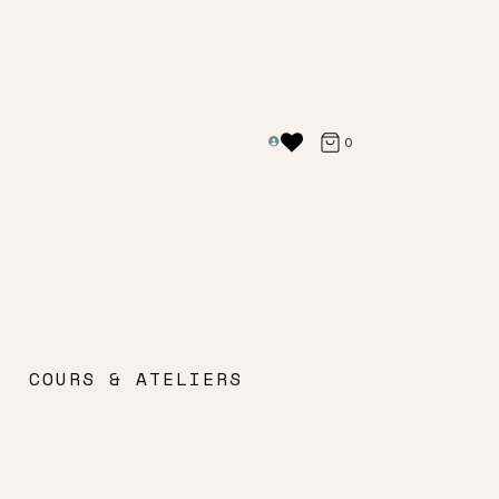
0
COURS & ATELIERS