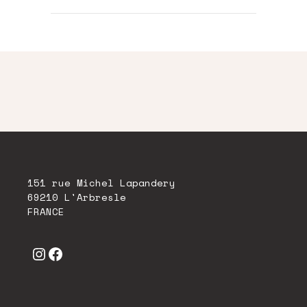
151 rue Michel Lapandery
69210 L'Arbresle
FRANCE
Instagram
Facebook