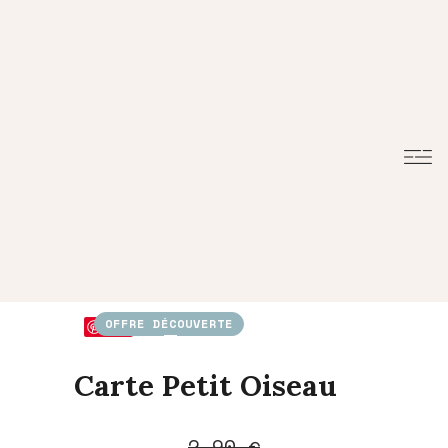
OFFRE DÉCOUVERTE
Save
Carte Petit Oiseau
Le
Le
2,90
€