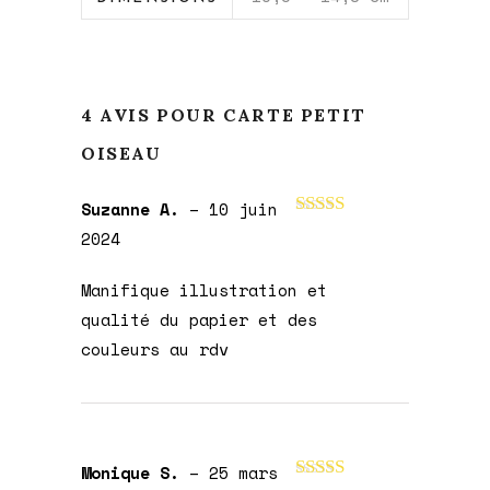
4 AVIS POUR
CARTE PETIT
OISEAU
Suzanne A.
–
10 juin
Note
5
sur 5
2024
Manifique illustration et
qualité du papier et des
couleurs au rdv
Monique S.
–
25 mars