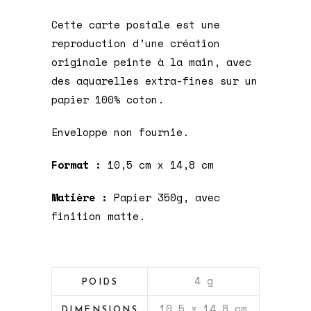
Cette carte postale est une
reproduction d’une création
originale peinte à la main, avec
des aquarelles extra-fines sur un
papier 100% coton.
Enveloppe non fournie.
Format :
10,5 cm x 14,8 cm
Matière :
Papier 350g, avec
finition matte.
4 g
POIDS
10,5 × 14,8 cm
DIMENSIONS