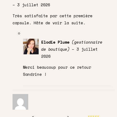
Note
5
sur 5
–
3 juillet 2026
Très satisfaite par cette première
capsule. Hâte de voir la suite.
Elodie Plume
(gestionnaire
de boutique)
–
3 juillet
2026
Merci beaucoup pour ce retour
Sandrine !