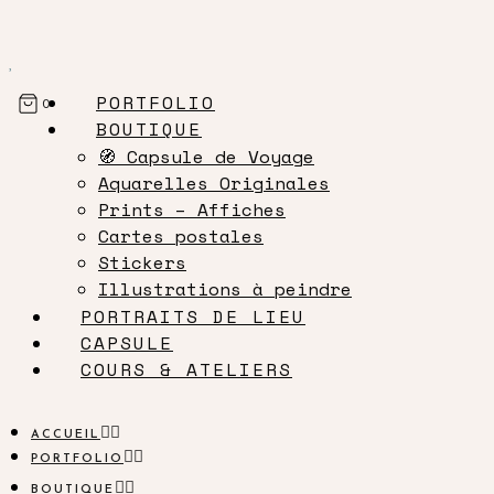
PORTFOLIO
0
BOUTIQUE
🧭 Capsule de Voyage
Aquarelles Originales
Prints – Affiches
Cartes postales
Stickers
Illustrations à peindre
PORTRAITS DE LIEU
CAPSULE
COURS & ATELIERS
ACCUEIL
PORTFOLIO
BOUTIQUE