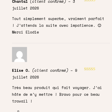
Chantal
(client confirmé)
–
3
Note
5
sur 5
juillet 2026
Tout simplement superbe, vraiment parfait
! J’attends la suite avec impatience. 😊
Merci Elodie
Elise O.
(client confirmé)
–
9
Note
5
sur 5
juillet 2026
Très beau produit qui fait voyager. J’ai
hâte de m’y mettre ! Bravo pour ce beau
travail !