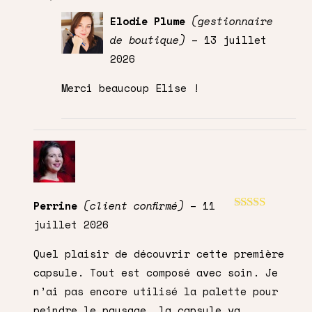
Elodie Plume
(gestionnaire
de boutique)
–
13 juillet
2026
Merci beaucoup Elise !
Perrine
(client confirmé)
–
11
Note
5
sur 5
juillet 2026
Quel plaisir de découvrir cette première
capsule. Tout est composé avec soin. Je
n’ai pas encore utilisé la palette pour
peindre le paysage, la capsule va