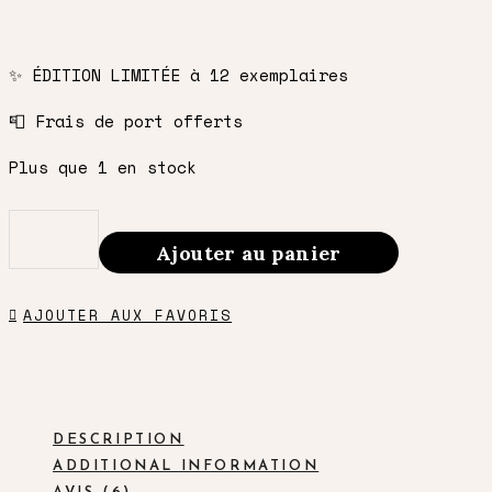
✨ ÉDITION LIMITÉE à 12 exemplaires
📮 Frais de port offerts
Plus que 1 en stock
Ajouter au panier
Capsule
de
AJOUTER AUX FAVORIS
Voyage
#001
-
DESCRIPTION
Machu
ADDITIONAL INFORMATION