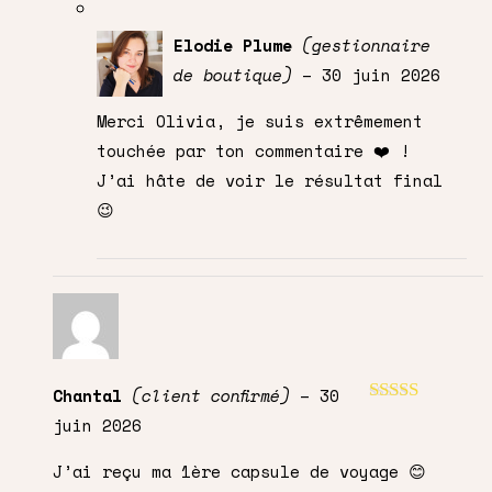
Elodie Plume
(gestionnaire
de boutique)
–
30 juin 2026
Merci Olivia, je suis extrêmement
touchée par ton commentaire ❤️ !
J’ai hâte de voir le résultat final
😉
Chantal
(client confirmé)
–
30
Note
5
sur 5
juin 2026
J’ai reçu ma 1ère capsule de voyage 😊