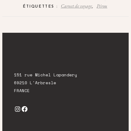
Carnet de voyage
Pérou
ÉTIQUETTES :
,
151 rue Michel Lapandery
69210 L'Arbresle
FRANCE
Instagram
Facebook