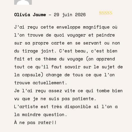
Olivia Jaume
–
29 juin 2026
Note
5
sur 5
J’ai reçu cette enveloppe magnifique où
l’on trouve de quoi voyager et peindre
sur sa propre carte en se servant ou non
du tirage joint. C’est beau, c’est bien
fait et ce thème du voyage (on apprend
tout ce qu’il faut savoir sur le sujet de
la capsule) change de tous ce que l’on
trouve actuellement.
Je l’ai reçu assez vite ce qui tombe bien
vu que je ne suis pas patiente.
L’artiste est très disponible si l’on a
la moindre question.
À ne pas rater!!