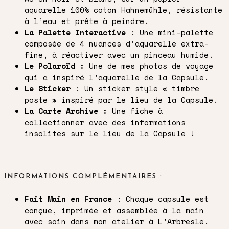
aquarelle 100% coton Hahnemühle, résistante
à l’eau et prête à peindre.
La Palette Interactive
:
Une mini-palette
composée de 4 nuances d’aquarelle extra-
fine, à réactiver avec un pinceau humide.
Le Polaroïd :
Une de mes photos de voyage
qui a inspiré l’aquarelle de la Capsule.
Le Sticker
: Un sticker style « timbre
poste » inspiré par le lieu de la Capsule.
La Carte Archive :
Une fiche à
collectionner avec des informations
insolites sur le lieu de la Capsule !
INFORMATIONS COMPLÉMENTAIRES :
Fait Main en France
:
Chaque capsule est
conçue, imprimée et assemblée à la main
avec soin dans mon atelier à L’Arbresle.