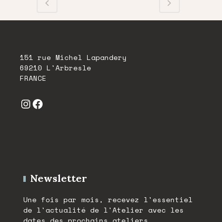
151 rue Michel Lapandery
69210 L'Arbresle
FRANCE
Instagram
Facebook
Newsletter
Une fois par mois, recevez l'essentiel
de l'actualité de l'Atelier avec les
dates des prochains ateliers