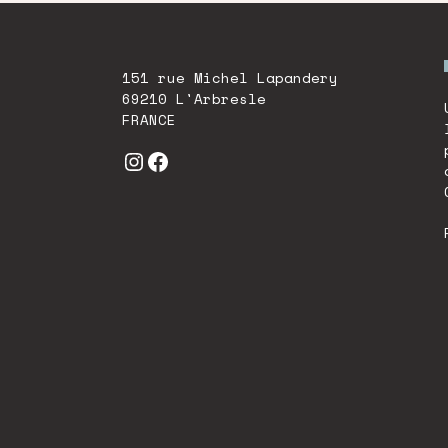
151 rue Michel Lapandery
69210 L'Arbresle
FRANCE
Instagram
Facebook