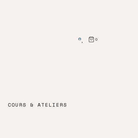
0
COURS & ATELIERS