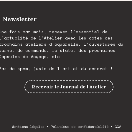
Newsletter
Une fois par mois, recevez l'essentiel de
l'actualité de l'Atelier avec les dates des
prochains ateliers d'aquarelle, l'ouvertures du
carnet de commande, le statut des prochaines
Capsules de Voyage, etc.
Pas de spam, juste de l'art et du concret !
Recevoir le Journal de l'Atelier
Mentions légales
•
Politique de confidentialité
•
GGV