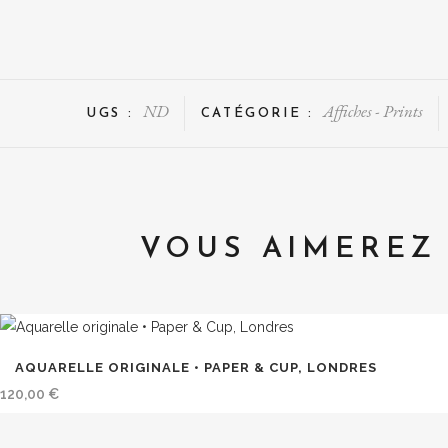
ND
Affiches - Prints
UGS :
CATÉGORIE :
VOUS AIMEREZ 
AQUARELLE ORIGINALE • PAPER & CUP, LONDRES
120,00
€