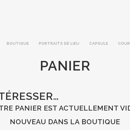
BOUTIQUE
PORTRAITS DE LIEU
CAPSULE
COUR
PANIER
NTÉRESSER…
TRE PANIER EST ACTUELLEMENT VID
NOUVEAU DANS LA BOUTIQUE