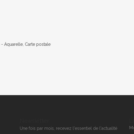
Newsletter
L
M
Une fois par mois, recevez l'essentiel de l'actualité