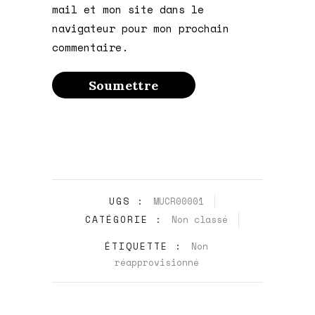
mail et mon site dans le
navigateur pour mon prochain
commentaire.
UGS :
MUCR00001
CATÉGORIE :
Non classé
ÉTIQUETTE :
Non
réapprovisionné