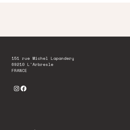
151 rue Michel Lapandery
69210 L'Arbresle
FRANCE
Instagram
Facebook