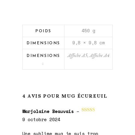
450 g
POIDS
9,8 × 9,8 cm
DIMENSIONS
Affiche A5, Affiche A4
DIMENSIONS
:
4 AVIS POUR
MUG ÉCUREUIL
Marjolaine Beauvais
–
Note
5
sur 5
9 octobre 2024
Une sublime mug je suis trop