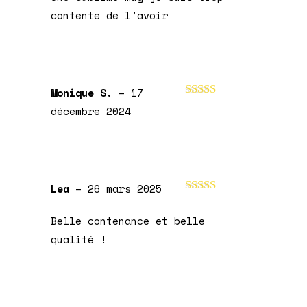
contente de l’avoir
Monique S.
–
17
Note
5
sur 5
décembre 2024
Lea
–
26 mars 2025
Note
5
sur 5
Belle contenance et belle
qualité !