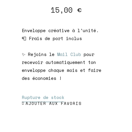
15,00
€
Enveloppe créative à l’unité.
📮 Frais de port inclus
✨ Rejoins le
Mail Club
pour
recevoir automatiquement ton
enveloppe chaque mois et faire
des économies !
Rupture de stock
AJOUTER AUX FAVORIS