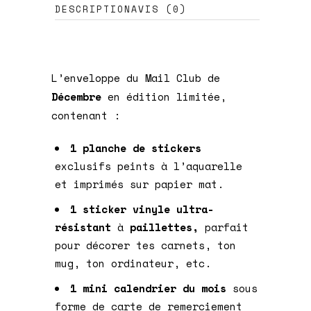
DESCRIPTION
AVIS (0)
L’enveloppe du Mail Club de
Décembre
en édition limitée,
contenant :
1 planche de stickers
exclusifs peints à l’aquarelle
et imprimés sur papier mat.
1 sticker vinyle ultra-
résistant
à
paillettes,
parfait
pour décorer tes carnets, ton
mug, ton ordinateur, etc.
1 mini calendrier du mois
sous
forme de carte de remerciement