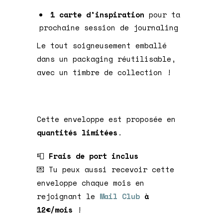
1 carte d’inspiration
pour ta
prochaine session de journaling
Le tout soigneusement emballé
dans un packaging réutilisable,
avec un timbre de collection !
Cette enveloppe est proposée en
quantités limitées
.
📮
Frais de port inclus
💌 Tu peux aussi recevoir cette
enveloppe chaque mois en
rejoignant le
Mail Club
à
12€/mois
!