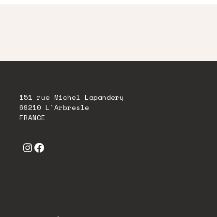
151 rue Michel Lapandery
69210 L'Arbresle
FRANCE
Instagram
Facebook