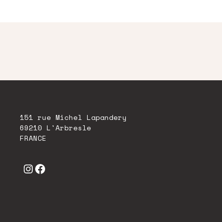
151 rue Michel Lapandery
69210 L'Arbresle
FRANCE
Instagram
Facebook